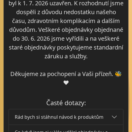
byl k 1. 7. 2026 uzavřen. K rozhodnutí jsme
dospěli z důvodu nedostatku našeho
času, zdravotním komplikacím a dalším
důvodům. Veškeré objednávky objednané
do 30. 6. 2026 jsme vyřídili a na veškeré
staré objednávky poskytujeme standardní
záruku a služby.
Děkujeme za pochopení a Vaši přízeň. 🐝
❤️
Časté dotazy:
Rád bych si stáhnul návod k produktům