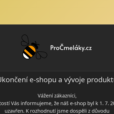
Ukončení e-shopu a vývoje produkt
Vážení zákazníci,
ítostí Vás informujeme, že náš e-shop byl k 1. 7. 
uzavřen. K rozhodnutí jsme dospěli z důvodu