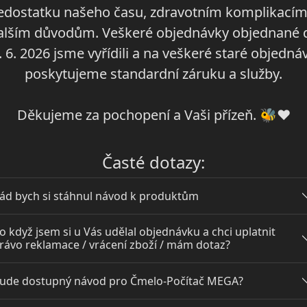
edostatku našeho času, zdravotním komplikacím
alším důvodům. Veškeré objednávky objednané 
. 6. 2026 jsme vyřídili a na veškeré staré objedná
poskytujeme standardní záruku a služby.
Děkujeme za pochopení a Vaši přízeň. 🐝❤️
Časté dotazy:
ád bych si stáhnul návod k produktům
o když jsem si u Vás udělal objednávku a chci uplatnit
rávo reklamace / vrácení zboží / mám dotaz?
ude dostupný návod pro Čmelo-Počítač MEGA?